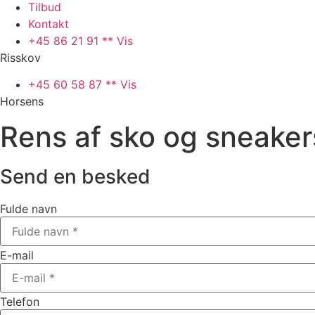
Tilbud
Kontakt
+45 86 21 91 ** Vis
Risskov
+45 60 58 87 ** Vis
Horsens
Rens af sko og sneaker
Send en besked
Fulde navn
E-mail
Telefon