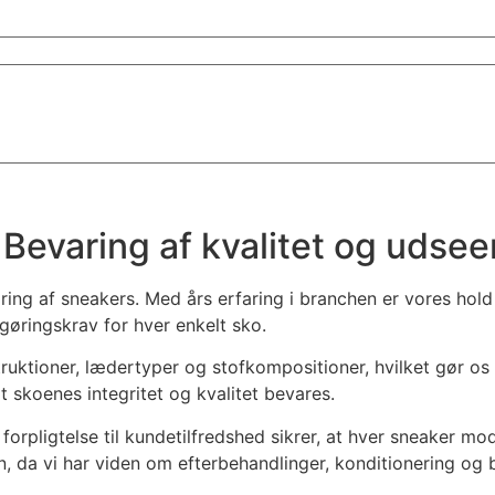
 Bevaring af kvalitet og udse
ring af sneakers. Med års erfaring i branchen er vores hold 
gøringskrav for hver enkelt sko.
truktioner, lædertyper og stofkompositioner, hvilket gør o
at skoenes integritet og kvalitet bevares.
pligtelse til kundetilfredshed sikrer, at hver sneaker mod
, da vi har viden om efterbehandlinger, konditionering og 