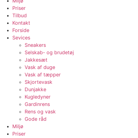
Miljø
Priser
Tilbud
Kontakt
Forside
Sevices
Sneakers
Selskab- og brudetøj
Jakkesæt
Vask af duge
Vask af tæpper
Skjortevask
Dunjakke
Kugledyner
Gardinrens
Rens og vask
Gode råd
Miljø
Priser