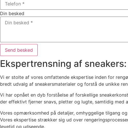
Din besked
Send besked
Ekspertrensning af sneakers:
Vi er stolte af vores omfattende ekspertise inden for rengø
bredt udvalg af sneakersmaterialer og forstå de unikke ren
Vi har opnået en dyb forståelse af forskellige sneakerkons
der effektivt fjerner snavs, pletter og lugte, samtidig med 
Vores opmærksomhed på detaljer, omhyggelige tilgang og for
Vores ekspertise strækker sig ud over rengøringsprocessen
levetid og udseende.